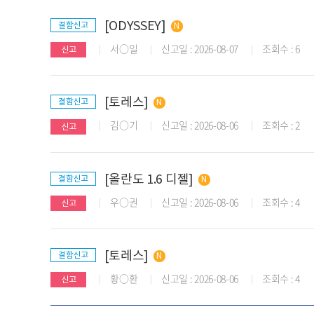
[ODYSSEY]
결함신고
서○일
신고일 : 2026-08-07
조회수 : 6
신고
[토레스]
결함신고
김○기
신고일 : 2026-08-06
조회수 : 2
신고
[올란도 1.6 디젤]
결함신고
우○권
신고일 : 2026-08-06
조회수 : 4
신고
[토레스]
결함신고
황○환
신고일 : 2026-08-06
조회수 : 4
신고