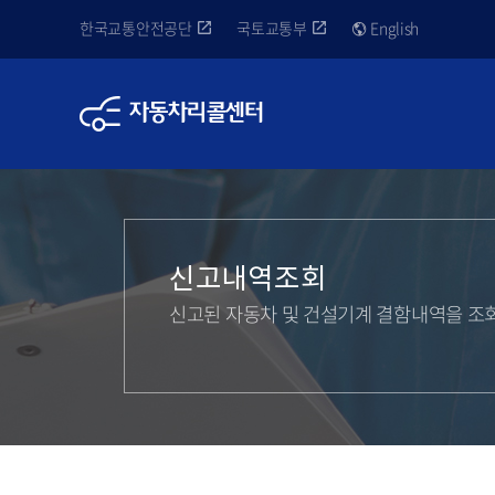
한국교통안전공단
국토교통부
English
신고내역조회
신고된 자동차 및 건설기계 결함내역을 조회