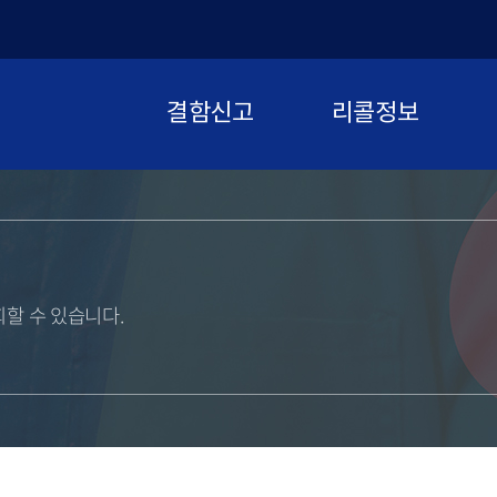
결함신고
리콜정보
할 수 있습니다.