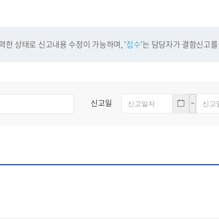
한 상태로 신고내용 수정이 가능하며, '
접수
'는 담당자가 결함신고를
신고일
~