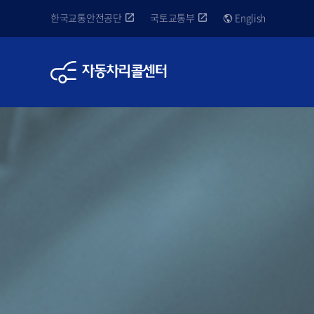
한국교통안전공단
국토교통부
English