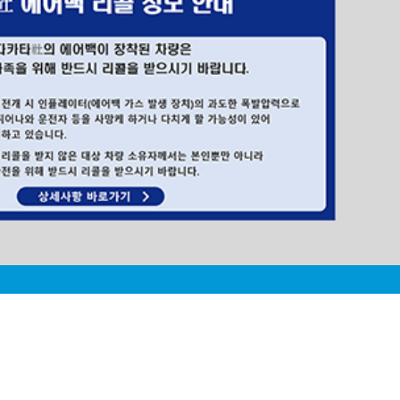
결함신고하기
리콜불만신고하기