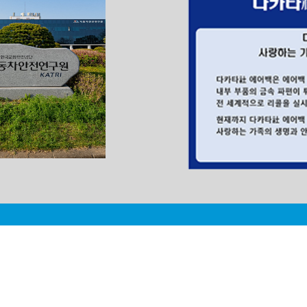
신고내역조회
신고내역확인하기