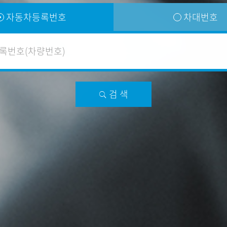
자동차등록번호
차대번호
검 색