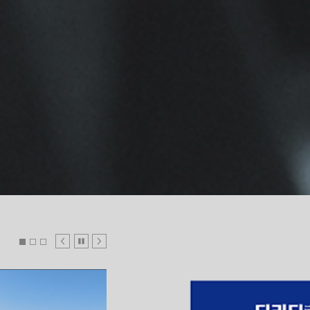
1
2
3